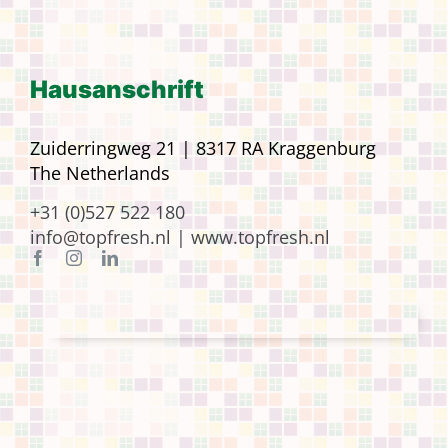
Hausanschrift
Zuiderringweg 21 | 8317 RA Kraggenburg
The Netherlands
+31 (0)527 522 180
info@topfresh.nl |
www.topfresh.nl