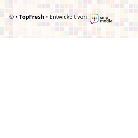
© •
TopFresh
• Entwickelt von