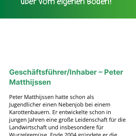
über vom eigenen Boden!“
Geschäftsführer/Inhaber – Peter
Matthijssen
Peter Matthijssen hatte schon als
Jugendlicher einen Nebenjob bei einem
Karottenbauern. Er entwickelte schon in
jungen Jahren eine große Leidenschaft für die
Landwirtschaft und insbesondere für
Wurzelgemüse. Ende 2004 gründete er die