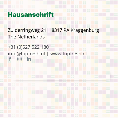
Hausanschrift
Zuiderringweg 21 | 8317 RA Kraggenburg
The Netherlands
+31 (0)527 522 180
info@topfresh.nl |
www.topfresh.nl