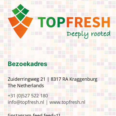
Bezoekadres
Zuiderringweg 21 | 8317 RA Kraggenburg
The Netherlands
+31 (0)527 522 180
info@topfresh.nl |
www.topfresh.nl
[instagram-feed feed=1]