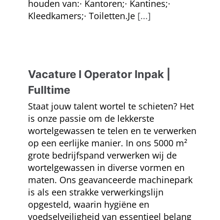
houden van:· Kantoren;· Kantines;·
Kleedkamers;· Toiletten.Je
[...]
Vacature I Operator Inpak |
Fulltime
Staat jouw talent wortel te schieten? Het
is onze passie om de lekkerste
wortelgewassen te telen en te verwerken
op een eerlijke manier. In ons 5000 m²
grote bedrijfspand verwerken wij de
wortelgewassen in diverse vormen en
maten. Ons geavanceerde machinepark
is als een strakke verwerkingslijn
opgesteld, waarin hygiëne en
voedselveiligheid van essentieel belang