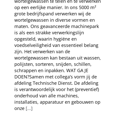
wortelgewassen te telen en te verwerken
op een eerlijke manier. In ons 5000 m²
grote bedrijfspand verwerken wij de
wortelgewassen in diverse vormen en
maten. Ons geavanceerde machinepark
is als een strakke verwerkingslijn
opgesteld, waarin hygiëne en
voedselveiligheid van essentieel belang
zijn. Het verwerken van de
wortelgewassen kan bestaan uit wassen,
polijsten, sorteren, snijden, schillen,
schrappen en inpakken. WAT GA JE
DOEN?Samen met collega’s vorm jij de
afdeling Technische Dienst. De afdeling
is verantwoordelijk voor het (preventief)
onderhoud van alle machines,
installaties, apparatuur en gebouwen op
onze
[...]