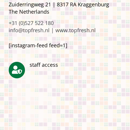
Zuiderringweg 21 | 8317 RA Kraggenburg
The Netherlands
+31 (0)527 522 180
info@topfresh.nl |
www.topfresh.nl
[instagram-feed feed=1]
staff access