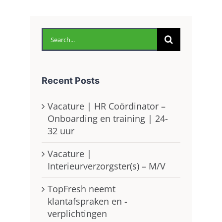
Search
for:
Recent Posts
Vacature | HR Coördinator –
Onboarding en training | 24-
32 uur
Vacature |
Interieurverzorgster(s) – M/V
TopFresh neemt
klantafspraken en -
verplichtingen