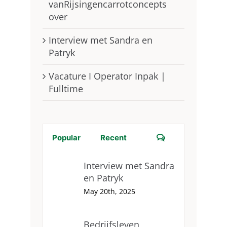
vanRijsingencarrotconcepts
over
Interview met Sandra en
Patryk
Vacature I Operator Inpak |
Fulltime
Comments
Popular
Recent
Interview met Sandra
en Patryk
May 20th, 2025
Bedrijfsleven